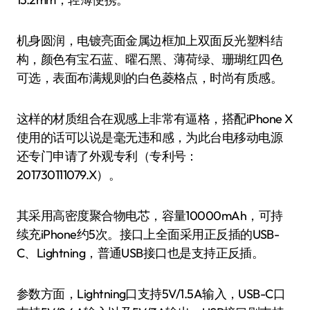
机身圆润，电镀亮面金属边框加上双面反光塑料结
构，颜色有宝石蓝、曜石黑、薄荷绿、珊瑚红四色
可选，表面布满规则的白色菱格点，时尚有质感。
这样的材质组合在观感上非常有逼格，搭配iPhone X
使用的话可以说是毫无违和感，为此台电移动电源
还专门申请了外观专利（专利号：
201730111079.X）。
其采用高密度聚合物电芯，容量10000mAh，可持
续充iPhone约5次。接口上全面采用正反插的USB-
C、Lightning，普通USB接口也是支持正反插。
参数方面，Lightning口支持5V/1.5A输入，USB-C口