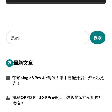
搜
索
：
最新文章
荣耀Magic8 Pro Air驾到！掌中智能开启，资讯秒抢
先！
揭秘OPPO Find X9 Pro亮点，销售员亲授实用技巧
攻略！