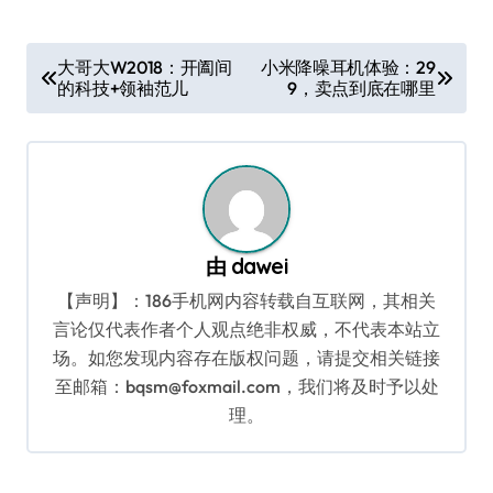
文
大哥大W2018：开阖间
小米降噪耳机体验：29
的科技+领袖范儿
9，卖点到底在哪里
章
导
航
由
dawei
【声明】：186手机网内容转载自互联网，其相关
言论仅代表作者个人观点绝非权威，不代表本站立
场。如您发现内容存在版权问题，请提交相关链接
至邮箱：bqsm@foxmail.com，我们将及时予以处
理。