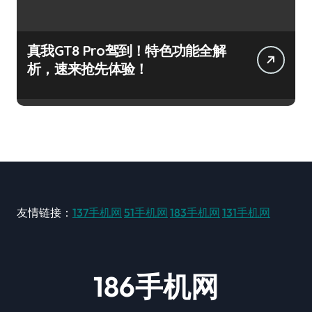
真我GT8 Pro驾到！特色功能全解
析，速来抢先体验！
友情链接：
137手机网
51手机网
183手机网
131手机网
186手机网