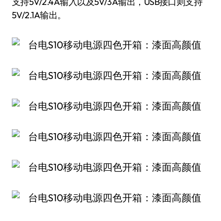
支持5V/2.4A输入以及5V/3A输出，USB接口则支持
5V/2.1A输出。