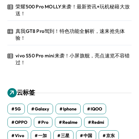
荣耀500 Pro MOLLY来袭！最新资讯+玩机秘籍大放
送！
真我GT8 Pro驾到！特色功能全解析，速来抢先体
验！
vivo S50 Pro mini来袭！小屏旗舰，亮点速览不容错
过！
云标签
5G
Galaxy
Iphone
IQOO
OPPO
Pro
Realme
Redmi
Vivo
一加
三星
中国
京东