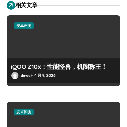
相关文章
安卓评测
iQOO Z10x：性能怪兽，机圈称王！
dawei
4 月 9, 2026
安卓评测