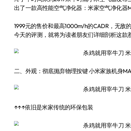
出了一款高性能空气净化器：米家空气净化器M
1999元的售价和最高1000m/h的CADR
今天的评测，就将为读者朋友们详细剖析这款
二、外观：彻底抛弃物理按键 小米家族机身MA
↑↑↑依旧是米家传统的环保包装