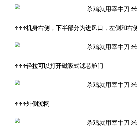
↑↑↑机身右侧，下半部分为进风口，左侧和右
↑↑↑轻拉可以打开磁吸式滤芯舱门
↑↑↑外侧滤网