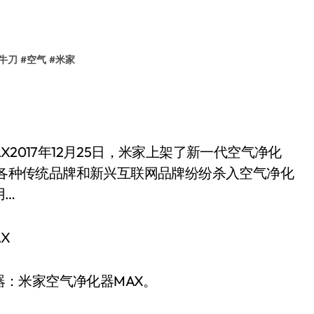
牛刀
#
空气
#
米家
2017年12月25日，米家上架了新一代空气净化
今，各种传统品牌和新兴互联网品牌纷纷杀入空气净化
用…
X
化器：米家空气净化器MAX。