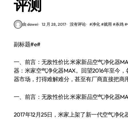
评测
由 dawei
12 月 28, 2017
没有评论
#
净化
#
就用
#
杀鸡
#
副标题#e#
一、前言：无敌性价比 米家新品空气净化器MAX
器：米家空气净化器MAX。回望2016年至
器市场，打得难解难分，甚至有厂商直接把商
一、前言：无敌性价比 米家新品空气净化器MA
2017年12月25日，米家上架了新一代空气净