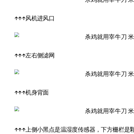
↑↑↑风机进风口
↑↑↑左右侧滤网
↑↑↑机身背面
↑↑↑上侧小黑点是温湿度传感器，下方栅栏是