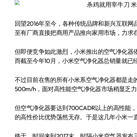
回望2016年至今，各种传统品牌和新兴互联
至有厂商直接把商用产品推向家用市场，力求
但即便竞争如此激烈，小米推出的空气净化器依旧
而截至今年10月，小米空气净化器总销量就已
不过目前在售的所有小米系空气净化器都是走的
500m/h，面对高性能空气净化器市场稍显乏
但空气净化器要达到700CADR以上的高性
的高性价比优势荡然无存。于是这几年小米一
终于，时间来到2017末，时隔小米空气器发