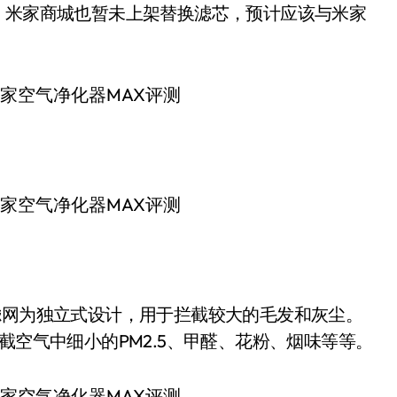
，米家商城也暂未上架替换滤芯，预计应该与米家
滤网为独立式设计，用于拦截较大的毛发和灰尘。
截空气中细小的PM2.5、甲醛、花粉、烟味等等。