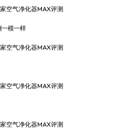
侧一模一样