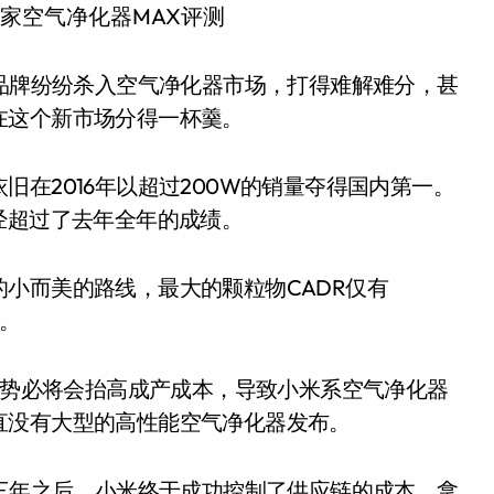
网品牌纷纷杀入空气净化器市场，打得难解难分，甚
在这个新市场分得一杯羹。
在2016年以超过200W的销量夺得国内第一。
经超过了去年全年的成绩。
小而美的路线，最大的颗粒物CADR仅有
力。
能，势必将会抬高成产成本，导致小米系空气净化器
直没有大型的高性能空气净化器发布。
布三年之后，小米终于成功控制了供应链的成本，拿