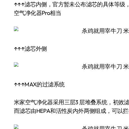
↑↑↑滤芯内侧，官方暂未公布滤芯的具体等级
空气净化器Pro相当
↑↑↑滤芯外侧
↑↑↑MAX的过滤系统
米家空气净化器采用三层3 层堆叠系统，初效
而滤芯由HEPA和活性炭内外两侧组成，可以拦