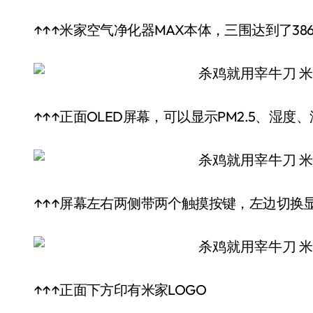
↑↑↑米家空气净化器MAX本体，三围达到了386mm
↑↑↑正面OLED屏幕，可以显示PM2.5、湿度、
↑↑↑屏幕左右两侧带两个触摸按键，左边切换
↑↑↑正面下方印有米家LOGO