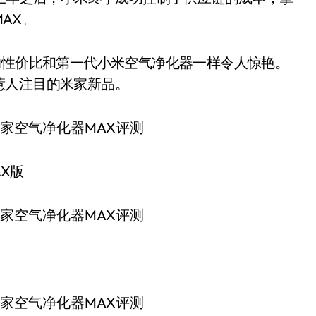
AX。
，无敌的性价比和第一代小米空气净化器一样令人惊艳。
惹人注目的米家新品。
X版