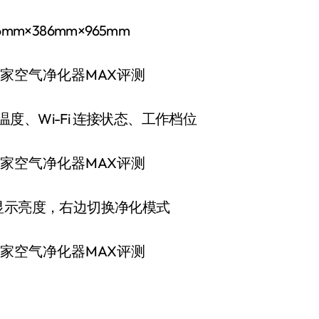
×386mm×965mm
温度、Wi-Fi 连接状态、工作档位
显示亮度，右边切换净化模式