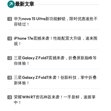
最新文章
华为nova 15 Ultra新功能解锁，限时优惠速抢不
容错过！
iPhone 17e震撼来袭！性能配置大升级，速来围
观！
三星Galaxy Z Fold7震撼来袭，折叠屏新巅峰等
你体验！
三星Galaxy Z Fold7来袭！创新科技，掌中折叠
新体验！
荣耀WIN RT资讯神器来袭！一手新鲜，速握掌
中！