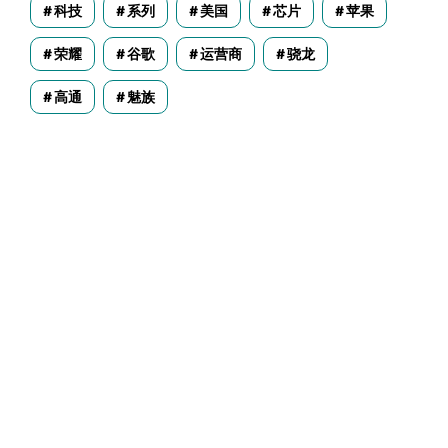
科技
系列
美国
芯片
苹果
荣耀
谷歌
运营商
骁龙
高通
魅族