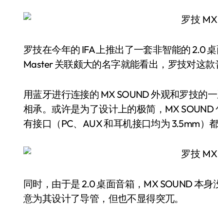
罗技在今年的 IFA 上推出了一套非智能的 2.0 
Master 关联颇大的名字就能看出，罗技对这
用蓝牙进行连接的 MX SOUND 外观和罗技的一系列无
相承。或许是为了设计上的极简，MX SOUND
有接口（PC、AUX 和耳机接口均为 3.5mm
同时，由于是 2.0 桌面音箱，MX SOUND
意为其设计了导管，但也不显得突兀。