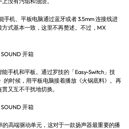
手上没有污垢和油渍。
能手机、平板电脑通过蓝牙或者 3.5mm 连接线进
接方式基本一致，这里不再赘述。不过，MX
机和平板。通过罗技的「Easy-Switch」技
eid》的时候，用平板电脑接着播放《火锅底料》。再
连贯又互不干扰地切换。
RMS）功率的高端驱动单元，这对于一款扬声器最重要的播