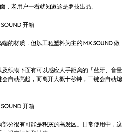
的正面，老用户一看就知道这是罗技出品。
的材质，但以工程塑料为主的 MX SOUND 做
以及织物下面有可以感应人手距离的「蓝牙、音量
键会自动亮起，而离开大概十秒钟，三键会自动熄
物部分很有可能是积灰的高发区。日常使用中，这