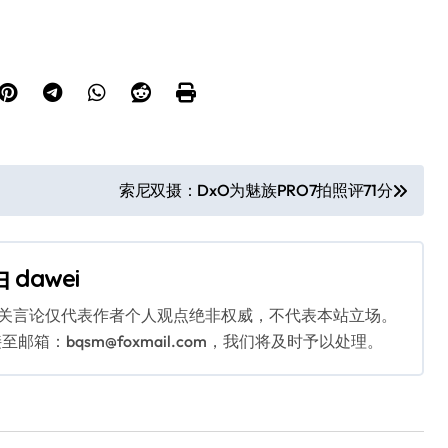
索尼双摄：DxO为魅族PRO7拍照评71分
由
dawei
相关言论仅代表作者个人观点绝非权威，不代表本站立场。
：bqsm@foxmail.com，我们将及时予以处理。