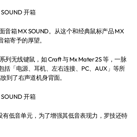
桌面音箱 MX SOUND。从这个和经典鼠标产品 MX
款音箱寄予的厚望。
线键鼠，如 Craft 与 Mx Mater 2S 等，一脉
 包括「电源、耳机、左右连接、PC、AUX」等所
）都放到了右声道机身背面。
 本身没有低音单元，为了增强其低音表现力，罗技还特