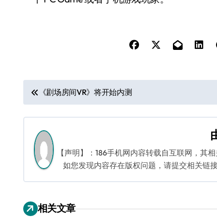
文
《剧场房间VR》将开始内测
章
导
航
【声明】：186手机网内容转载自互联网，其
如您发现内容存在版权问题，请提交相关链接至邮箱
相关文章