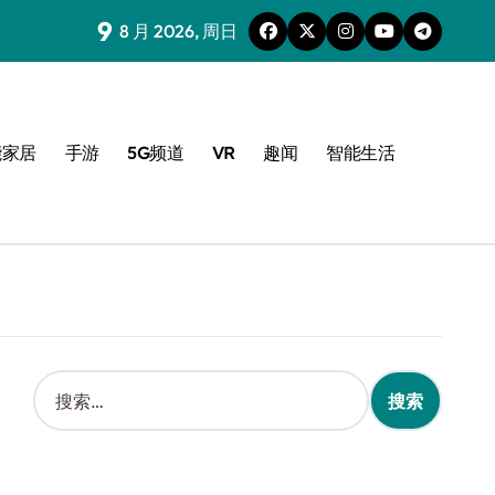
9
8 月 2026, 周日
能家居
手游
5G频道
VR
趣闻
智能生活
搜
索
：