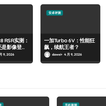
安卓评测
c8 RSR实测：
一加Turbo 6V：性能狂
还是影像登
飙，续航王者？
月 9, 2026
dawei
4 月 9, 2026
闻
手机新闻