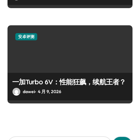
安卓评测
一加Turbo 6V：性能狂飙，续航王者？
dawei
4 月 9, 2026
搜