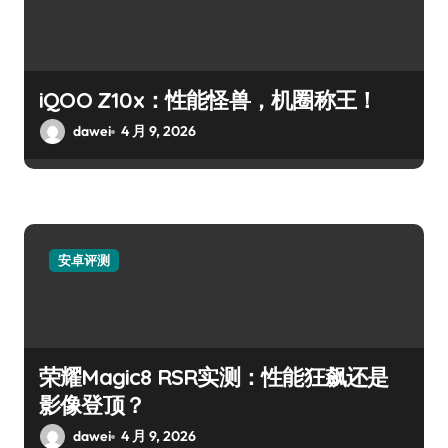
iQOO Z10x：性能怪兽，机圈称王！
dawei
4 月 9, 2026
安卓评测
荣耀Magic8 RSR实测：性能狂飙还是
影像登顶？
dawei
4 月 9, 2026