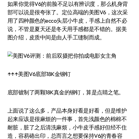
如果你觉得V6的前脸不足以有辨识度，那么机身背
部可以说是很夸张了。定位高端的美图V6，这次采
用了四种颜色的ecco头层小牛皮，手感上自然不必
说，不管是夏天还是冬天用手感都是不错的。据美
图介绍，皮质中间是由人手工缝制而成。
↑↑↑美图V6底部18K金铆钉
底部镀制了两颗18K真金的铆钉，算是点睛之笔。
上面说了这么多，产品本身好看是好看，但是维护
起来应该是很麻烦的一件事，首先浅颜色的棉棉不
耐脏，脏了之后清洗麻烦，小牛皮手感好但经不住
造，容易硌出印，总而言之想要保持V6的青春容