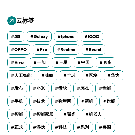
云标签
5G
Galaxy
Iphone
IQOO
OPPO
Pro
Realme
Redmi
Vivo
一加
三星
中国
京东
人工智能
体验
全球
区块
华为
发布
小米
微软
怎么
性能
手机
技术
数智网
新机
旗舰
智能
智能家居
曝光
机器人
正式
游戏
科技
系列
美国