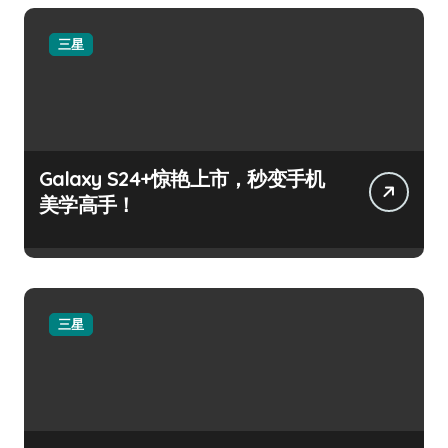
三星
Galaxy S24+惊艳上市，秒变手机
美学高手！
三星