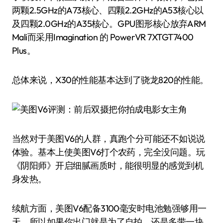
两颗2.5GHz的A73核心、四颗2.2GHz的A53核心以
及四颗2.0GHz的A35核心。GPU图形核心放弃ARM
Mali而采用Imagination 的 PowerVR 7XTGT7400
Plus。
总体来说，X30的性能基本达到了骁龙820的性能。
当然对于美图V6的人群，真跑个分可能还不如说说
体验。基本上使美图V6打个农药，完全没问题。玩
《阴阳师》开启细腻画质时，能很明显的感觉到机
身发热。
续航方面，美图V6配备3100毫安时电池勉强够用一
天，所以如果你出门就是为了自拍，还是多带一块