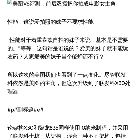
性能：谁说爱拍照的妹子不要求性能
“性能对于着重喜欢自拍的妹子来说，基本是不需要
的。”等等，这句话是谁说的？爱美的妹子就不能玩
农药？人家爱美的妹子当个貂蝉还不行？
所以这次的美图我们也看到了一点变化。尽管联发
科依然是美图的主角，但这次升级到了联发科X30处
理器。
#p#副标题#e#
论架构X30和骁龙835同样使用10纳米制程，并采用
了联发科十核三从架构，混合三种不同架构，包括