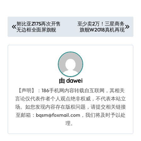
文
努比亚Z17S再次开售
至少卖2万！三星商务
无边框全面屏旗舰
旗舰W2018真机再现
章
导
航
由
dawei
【声明】：186手机网内容转载自互联网，其相关
言论仅代表作者个人观点绝非权威，不代表本站立
场。如您发现内容存在版权问题，请提交相关链接
至邮箱：bqsm@foxmail.com，我们将及时予以处
理。