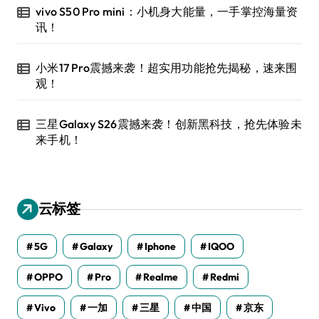
vivo S50 Pro mini：小机身大能量，一手掌控海量资
讯！
小米17 Pro震撼来袭！超实用功能抢先揭秘，速来围
观！
三星Galaxy S26震撼来袭！创新黑科技，抢先体验未
来手机！
云标签
5G
Galaxy
Iphone
IQOO
OPPO
Pro
Realme
Redmi
Vivo
一加
三星
中国
京东