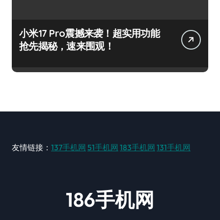
小米17 Pro震撼来袭！超实用功能
抢先揭秘，速来围观！
友情链接：
137手机网
51手机网
183手机网
131手机网
186手机网