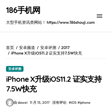
跳
186手机网
转
到
内
大型手机资讯类网站！ https://www.186shouji.com
容
首页
安卓频道
安卓评测
2017
iPhone X升级iOS11.2 证实支持7.5W快充
安卓评测
iPhone X升级iOS11.2 证实支持
7.5W快充
由 dawei
11 月 15, 2017
没有评论
#
iOS
#
iphone