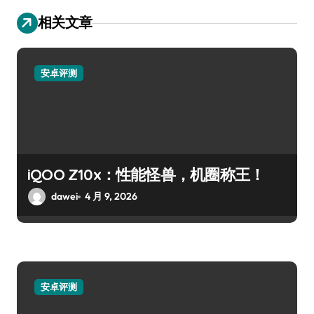
相关文章
安卓评测
iQOO Z10x：性能怪兽，机圈称王！
dawei
4 月 9, 2026
安卓评测