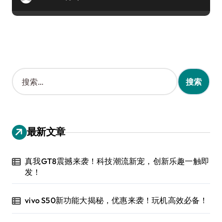
搜
索
：
最新文章
真我GT8震撼来袭！科技潮流新宠，创新乐趣一触即
发！
vivo S50新功能大揭秘，优惠来袭！玩机高效必备！