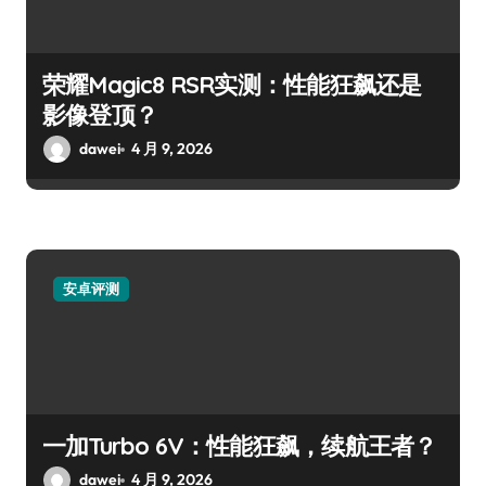
荣耀Magic8 RSR实测：性能狂飙还是
影像登顶？
dawei
4 月 9, 2026
安卓评测
一加Turbo 6V：性能狂飙，续航王者？
dawei
4 月 9, 2026