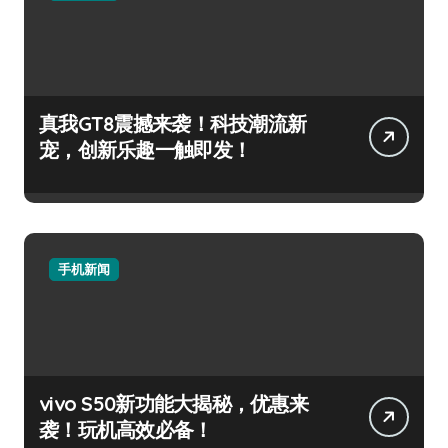
真我GT8震撼来袭！科技潮流新
宠，创新乐趣一触即发！
手机新闻
vivo S50新功能大揭秘，优惠来
袭！玩机高效必备！