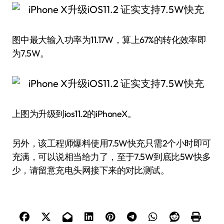
图中最大输入功率为11.17W，算上67%的转化效率即
为7.5W。
上图为升级到ios11.2的iPhoneX。
另外，该工程师爆料使用7.5W快充只需2个小时即可
充满，可以说相当给力了，至于7.5W到底比5W快多
少，请留意充电头网接下来的对比测试。