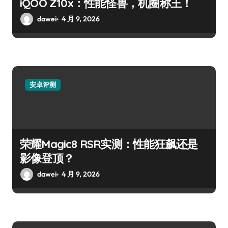
iQOO Z10x：性能怪兽，机圈称王！
dawei
4 月 9, 2026
安卓评测
荣耀Magic8 RSR实测：性能狂飙还是
影像登顶？
dawei
4 月 9, 2026