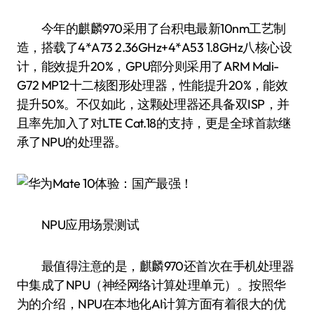
今年的麒麟970采用了台积电最新10nm工艺制
造，搭载了4*A73 2.36GHz+4*A53 1.8GHz八核心设
计，能效提升20%，GPU部分则采用了ARM Mali-
G72 MP12十二核图形处理器，性能提升20%，能效
提升50%。不仅如此，这颗处理器还具备双ISP，并
且率先加入了对LTE Cat.18的支持，更是全球首款继
承了NPU的处理器。
NPU应用场景测试
最值得注意的是，麒麟970还首次在手机处理器
中集成了NPU（神经网络计算处理单元）。按照华
为的介绍，NPU在本地化AI计算方面有着很大的优