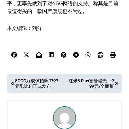
平，更率先做到了对4.5G网络的支持。称其是目前
最值得买的一款国产旗舰也不为过。
本文编辑：刘洋
文
8000万成像拍照 1799
红米5 Plus售价曝光：9
元酷比F1正式发布
99元/全面屏
章
导
航