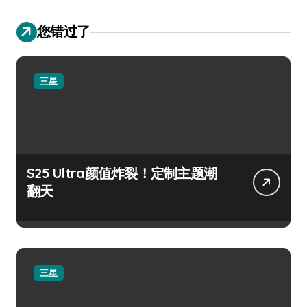
您错过了
三星
S25 Ultra颜值炸裂！定制主题潮
翻天
三星