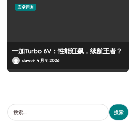
安卓评测
一加Turbo 6V：性能狂飙，续航王者？
dawei
4 月 9, 2026
搜
索
：