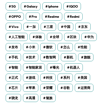
5G
Galaxy
Iphone
IQOO
OPPO
Pro
Realme
Redmi
Vivo
一加
三星
中国
京东
人工智能
体验
全球
区块
华为
发布
小米
微软
怎么
性能
手机
技术
数智网
新机
旗舰
智能
智能家居
曝光
机器人
正式
游戏
科技
系列
美国
芯片
苹果
荣耀
谷歌
运营商
骁龙
高通
魅族