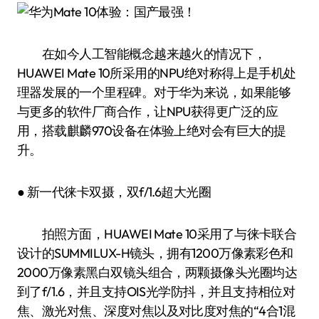
在如今人工智能概念越来越火的情况下，
HUAWEI Mate 10所采用的NPU绝对称得上是手机处
理器发展的一个里程碑。对于华为来说，如果能够
与更多的软件厂商合作，让NPU获得更广泛的应
用，搭载麒麟970设备在体验上绝对会有巨大的提
升。
● 新一代徕卡双摄，双f/1.6超大光圈
拍照方面，HUAWEI Mate 10采用了与徕卡联合
设计的SUMMILUX-H镜头，拥有1200万像素彩色和
2000万像素黑白双镜头组合，两颗摄像头光圈均达
到了f/1.6，并且支持OIS光学防抖，并且支持相位对
焦、激光对焦、深度对焦以及对比度对焦的“4合1混