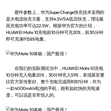
硬件参数上，华为SuperCharge快充技术采用的
是大电流快充方案，支持4.5V/5A低压快充，理论最
高充电功率可达22.5W。根据华为官方的介绍，
HUAWEI Mate 10充电前10分钟可充20%，前30分钟
即可充满约58%电量。
在我们的实际测试当中，HUAWEI Mate 10充电
10分钟充入电量20%，30分钟充入59%，表现甚至要
比官方宣传更好。整个充电完成用时87分钟，作为
一款4000mAh电池的手机，能有如此快的充电速
度，可以说是非常惊人的。