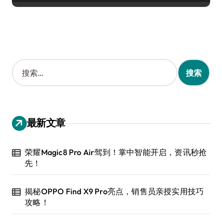
搜
索
：
最新文章
荣耀Magic8 Pro Air驾到！掌中智能开启，资讯秒抢
先！
揭秘OPPO Find X9 Pro亮点，销售员亲授实用技巧
攻略！