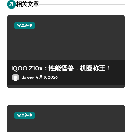
相关文章
安卓评测
iQOO Z10x：性能怪兽，机圈称王！
dawei
4 月 9, 2026
安卓评测