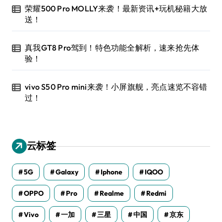
荣耀500 Pro MOLLY来袭！最新资讯+玩机秘籍大放
送！
真我GT8 Pro驾到！特色功能全解析，速来抢先体
验！
vivo S50 Pro mini来袭！小屏旗舰，亮点速览不容错
过！
云标签
5G
Galaxy
Iphone
IQOO
OPPO
Pro
Realme
Redmi
Vivo
一加
三星
中国
京东