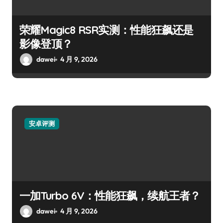
荣耀Magic8 RSR实测：性能狂飙还是
影像登顶？
dawei
4 月 9, 2026
安卓评测
一加Turbo 6V：性能狂飙，续航王者？
dawei
4 月 9, 2026