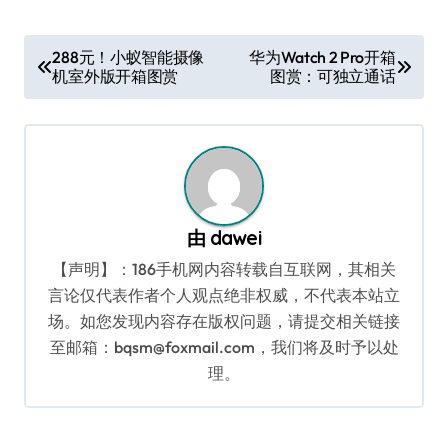
文
288元！小蚁智能摄像
华为Watch 2 Pro开箱
机室外版开箱图赏
图赏：可独立通话
章
导
航
由
dawei
【声明】：186手机网内容转载自互联网，其相关
言论仅代表作者个人观点绝非权威，不代表本站立
场。如您发现内容存在版权问题，请提交相关链接
至邮箱：bqsm@foxmail.com，我们将及时予以处
理。