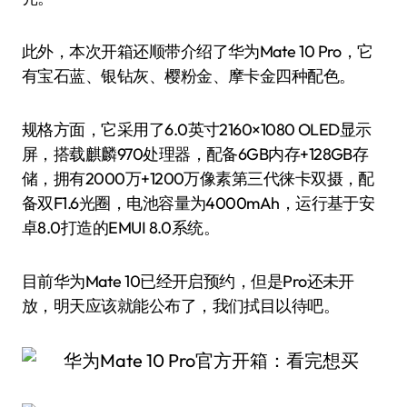
此外，本次开箱还顺带介绍了华为Mate 10 Pro，它
有宝石蓝、银钻灰、樱粉金、摩卡金四种配色。
规格方面，它采用了6.0英寸2160×1080 OLED显示
屏，搭载麒麟970处理器，配备6GB内存+128GB存
储，拥有2000万+1200万像素第三代徕卡双摄，配
备双F1.6光圈，电池容量为4000mAh，运行基于安
卓8.0打造的EMUI 8.0系统。
目前华为Mate 10已经开启预约，但是Pro还未开
放，明天应该就能公布了，我们拭目以待吧。