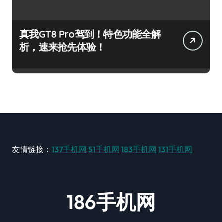
真我GT8 Pro驾到！特色功能全解
析，速来抢先体验！
友情链接：
137手机网
51手机网
183手机网
131手机网
186手机网