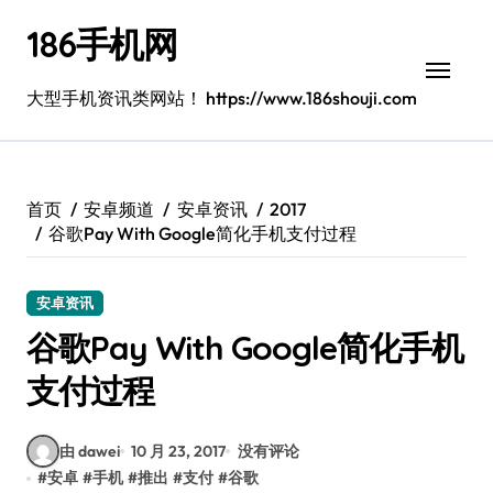
跳
186手机网
转
到
内
大型手机资讯类网站！ https://www.186shouji.com
容
首页
安卓频道
安卓资讯
2017
谷歌Pay With Google简化手机支付过程
安卓资讯
谷歌Pay With Google简化手机
支付过程
由 dawei
10 月 23, 2017
没有评论
#
安卓
#
手机
#
推出
#
支付
#
谷歌