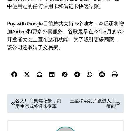
中使用过的任何信用卡和借记卡快速结账。
Pay with Google目前总共支持15个地方，今后还将增
加Airbnb和更多外卖服务。谷歌最早在今年5月的I/O
开发者大会上宣布这项功能。为了吸引更多商家，
该公司还取消了交易费。
文
各大厂商聚焦场景，厨
三星移动芯片跟进人工
房生态或将迎来变革
智能
章
导
航