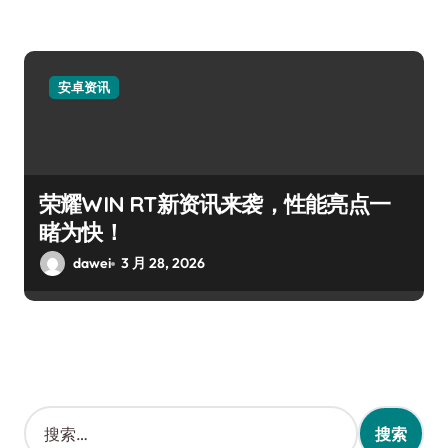
安卓资讯
荣耀WIN RT新资讯来袭，性能亮点一
睹为快！
dawei
3 月 28, 2026
搜
索