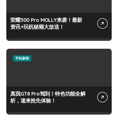
荣耀500 Pro MOLLY来袭！最新
资讯+玩机秘籍大放送！
手机新闻
真我GT8 Pro驾到！特色功能全解
析，速来抢先体验！