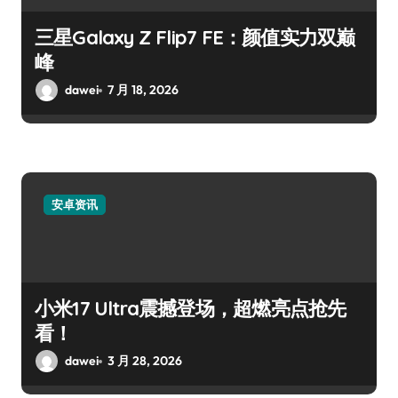
三星Galaxy Z Flip7 FE：颜值实力双巅
峰
dawei
7 月 18, 2026
安卓资讯
小米17 Ultra震撼登场，超燃亮点抢先
看！
dawei
3 月 28, 2026