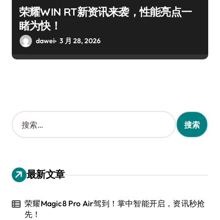
荣耀WIN RT新资讯来袭，性能亮点一
睹为快！
dawei
3 月 28, 2026
搜
索
：
最新文章
荣耀Magic8 Pro Air驾到！掌中智能开启，资讯秒抢
先！