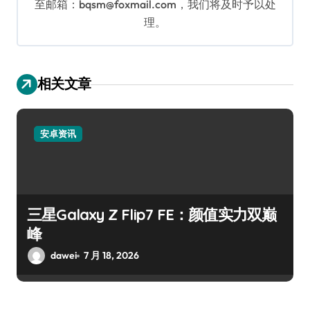
至邮箱：bqsm@foxmail.com，我们将及时予以处
理。
相关文章
安卓资讯
三星Galaxy Z Flip7 FE：颜值实力双巅
峰
dawei
7 月 18, 2026