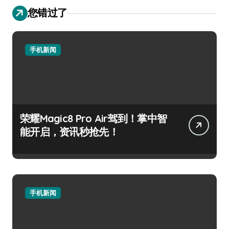
您错过了
手机新闻
荣耀Magic8 Pro Air驾到！掌中智
能开启，资讯秒抢先！
手机新闻