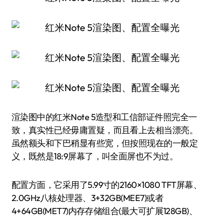
渲染图中的红米Note 5造型和工信部证件照完全一
致，真实性已经毋庸置疑，而且看上去相当漂亮。
虽然额头和下巴稍显有些宽，但按照现在的一般定
义，既然是18:9屏幕了，叫全面屏也不为过。
配置方面，它采用了5.99寸的2160×1080 TFT屏幕、
2.0GHz八核处理器、3+32GB(MEE7)或者
4+64GB(MET7)内存存储组合(最大可扩展128GB)、