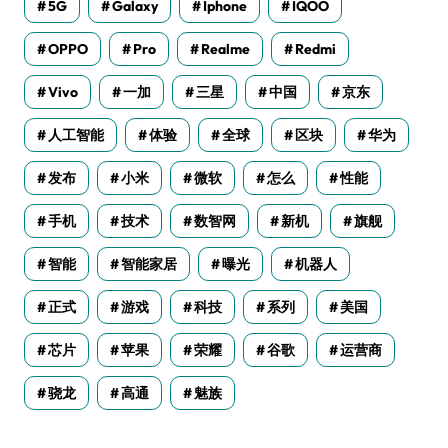
5G
Galaxy
Iphone
IQOO
OPPO
Pro
Realme
Redmi
Vivo
一加
三星
中国
京东
人工智能
体验
全球
区块
华为
发布
小米
微软
怎么
性能
手机
技术
数智网
新机
旗舰
智能
智能家居
曝光
机器人
正式
游戏
科技
系列
美国
芯片
苹果
荣耀
谷歌
运营商
骁龙
高通
魅族