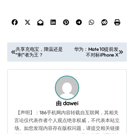
文
共享充电宝，降温还是
华为：Mate 10提前发
“剩”者为王？
不对标iPhone X
章
导
航
由
dawei
【声明】：186手机网内容转载自互联网，其相关
言论仅代表作者个人观点绝非权威，不代表本站立
场。如您发现内容存在版权问题，请提交相关链接