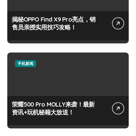
揭秘OPPO Find X9 Pro亮点，销
售员亲授实用技巧攻略！
手机新闻
荣耀500 Pro MOLLY来袭！最新
资讯+玩机秘籍大放送！