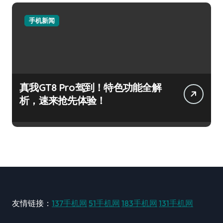
手机新闻
真我GT8 Pro驾到！特色功能全解
析，速来抢先体验！
友情链接：
137手机网
51手机网
183手机网
131手机网