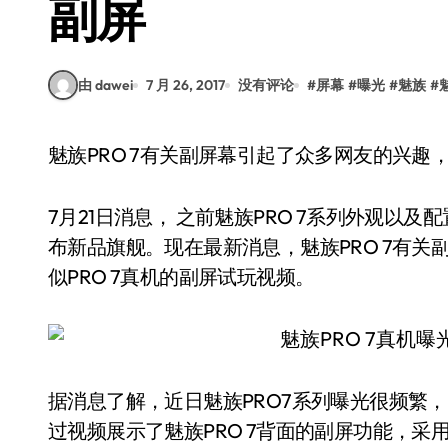
副屏
由 dawei
7 月 26, 2017
没有评论
#
屏幕
#
曝光
#
魅族
#
魅族PRO 7有关副屏幕引起了众多网友的兴趣
7月21日消息， 之前魅族PRO 7系列外观以
布新品旗舰。现在最新消息，魅族PRO 7有
似PRO 7真机的副屏试玩视频。
据消息了解，近日魅族PRO7系列曝光很频繁
过视频展示了魅族PRO 7背面的副屏功能，采