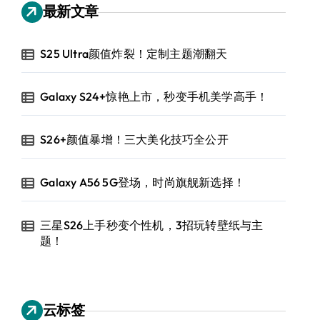
最新文章
S25 Ultra颜值炸裂！定制主题潮翻天
Galaxy S24+惊艳上市，秒变手机美学高手！
S26+颜值暴增！三大美化技巧全公开
Galaxy A56 5G登场，时尚旗舰新选择！
三星S26上手秒变个性机，3招玩转壁纸与主
题！
云标签