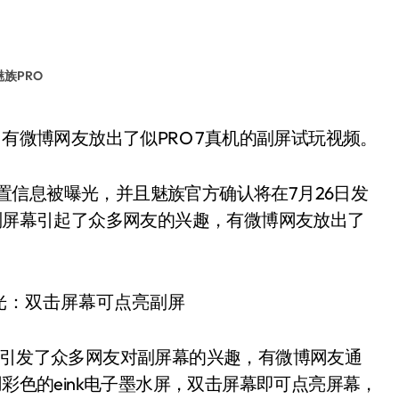
魅族PRO
，有微博网友放出了似PRO 7真机的副屏试玩视频。
及配置信息被曝光，并且魅族官方确认将在7月26日发
关副屏幕引起了众多网友的兴趣，有微博网友放出了
，引发了众多网友对副屏幕的兴趣，有微博网友通
用彩色的eink电子墨水屏，双击屏幕即可点亮屏幕，