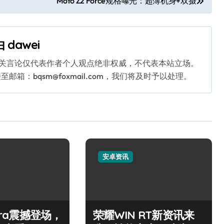
Moto Z2 Force规格曝光：超薄机身+双摄
由
dawei
相关言论仅代表作者个人观点绝非权威，不代表本站立场。
：bqsm@foxmail.com，我们将及时予以处理。
安卓资讯
ltra震撼登场，
荣耀WIN RT新资讯来