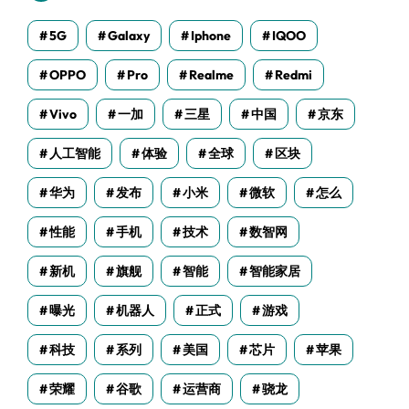
5G
Galaxy
Iphone
IQOO
OPPO
Pro
Realme
Redmi
Vivo
一加
三星
中国
京东
人工智能
体验
全球
区块
华为
发布
小米
微软
怎么
性能
手机
技术
数智网
新机
旗舰
智能
智能家居
曝光
机器人
正式
游戏
科技
系列
美国
芯片
苹果
荣耀
谷歌
运营商
骁龙