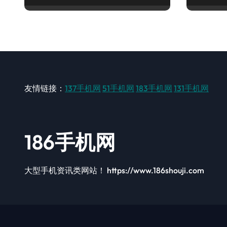
友情链接：
137手机网
51手机网
183手机网
131手机网
186手机网
大型手机资讯类网站！ https://www.186shouji.com