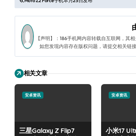
Moto Z2 Force手机本月25日发布
章
导
航
【声明】：186手机网内容转载自互联网，其
如您发现内容存在版权问题，请提交相关链接至邮箱
相关文章
安卓资讯
安卓资讯
三星Galaxy Z Flip7
小米17 U