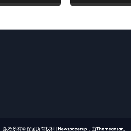
版权所有© 保留所有权利
|
Newspaperup
，由
Themeansar
。