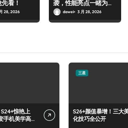
抢先看！
袭，性能亮点一睹为
快！
月 28, 2026
dawei
3 月 28, 2026
三星
y S24+惊艳上
S26+颜值暴增！三大
变手机美学高
化技巧全公开