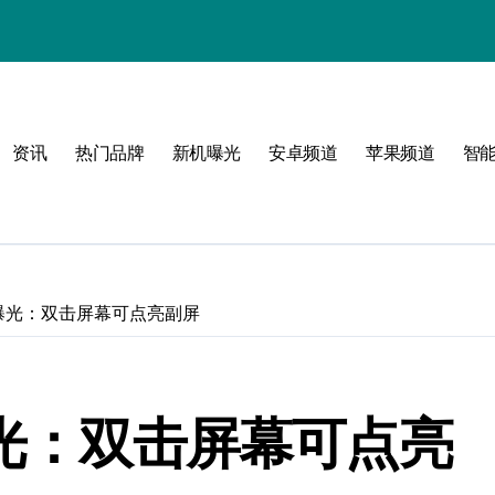
与主题！
资讯
热门品牌
新机曝光
安卓频道
苹果频道
智
可能
机曝光：双击屏幕可点亮副屏
曝光：双击屏幕可点亮