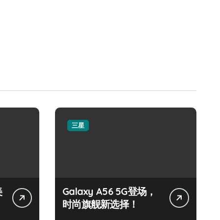
三星
美
Galaxy A56 5G登场，
时尚旗舰新选择！