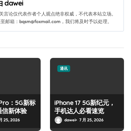
由
dawei
相关言论仅代表作者个人观点绝非权威，不代表本站立场。
：bqsm@foxmail.com，我们将及时予以处理。
通讯
7 Pro：5G新标
iPhone 17 5G新纪元，
通信新体验
手机达人必看速览
月 25, 2026
dawei
7 月 25, 2026