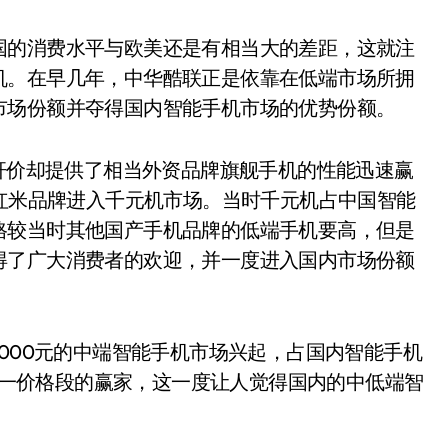
国的消费水平与欧美还是有相当大的差距，这就注
机。在早几年，中华酷联正是依靠在低端市场所拥
市场份额并夺得国内智能手机市场的优势份额。
标杆价却提供了相当外资品牌旗舰手机的性能迅速赢
的红米品牌进入千元机市场。当时千元机占中国智能
格较当时其他国产手机品牌的低端手机要高，但是
得了广大消费者的欢迎，并一度进入国内市场份额
元-3000元的中端智能手机市场兴起，占国内智能手机
是这一价格段的赢家，这一度让人觉得国内的中低端智