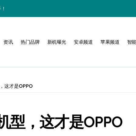
手！
资讯
热门品牌
新机曝光
安卓频道
苹果频道
智
与主题！
可能
，这才是OPPO
机型，这才是OPPO