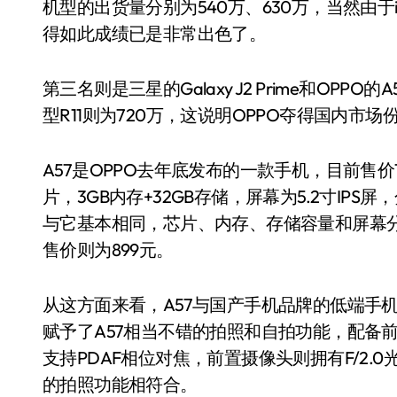
机型的出货量分别为540万、630万，当然由于iPho
得如此成绩已是非常出色了。
第三名则是三星的Galaxy J2 Prime和OPP
型R11则为720万，这说明OPPO夺得国内
A57是OPPO去年底发布的一款手机，目前售价
片，3GB内存+32GB存储，屏幕为5.2寸IPS屏
与它基本相同，芯片、内存、存储容量和屏幕
售价则为899元。
从这方面来看，A57与国产手机品牌的低端手
赋予了A57相当不错的拍照和自拍功能，配备前置
支持PDAF相位对焦，前置摄像头则拥有F/2
的拍照功能相符合。