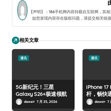
航
【声明】：186手机网内容转载自互联网，其
如您发现内容存在版权问题，请提交相关链接至邮箱
相关文章
通讯
通讯
5G新纪元！三星
iPhone 1
Galaxy S26+极速领航
杆，畅快
dawei
7 月 25, 2026
dawei
7 