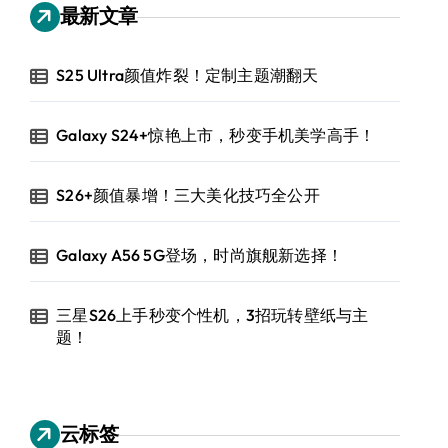
最新文章
S25 Ultra颜值炸裂！定制主题潮翻天
Galaxy S24+惊艳上市，秒变手机美学高手！
S26+颜值暴增！三大美化技巧全公开
Galaxy A56 5G登场，时尚旗舰新选择！
三星S26上手秒变个性机，3招玩转壁纸与主
题！
云标签