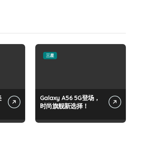
三星
美
Galaxy A56 5G登场，
时尚旗舰新选择！