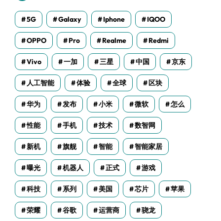
5G
Galaxy
Iphone
IQOO
OPPO
Pro
Realme
Redmi
Vivo
一加
三星
中国
京东
人工智能
体验
全球
区块
华为
发布
小米
微软
怎么
性能
手机
技术
数智网
新机
旗舰
智能
智能家居
曝光
机器人
正式
游戏
科技
系列
美国
芯片
苹果
荣耀
谷歌
运营商
骁龙