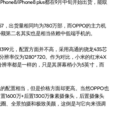
ne8/iPhone8 plus都在9月中旬开始出货，能取
O的A57，出货量相同均为780万部，而OPPO的主力机
市场份额第二名其实也是相当依赖中低端手机的。
1399元，配置方面并不高，采用高通的骁龙435芯
，分辨率仅为1280*720。作为对比，小米的红米4X
分辨率都是一样的，只是其屏幕稍小为5英寸，而
机的配置相当，但是价格方面却更高。当然OPPO也
1600万+后置1300万像素摄像头，后置摄像头
.0光圈、全景拍摄和极致美颜，这倒是与它向来强调