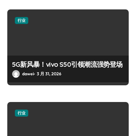
行业
5G新风暴！vivo S50引领潮流强势登场
dawei
3 月 31, 2026
行业