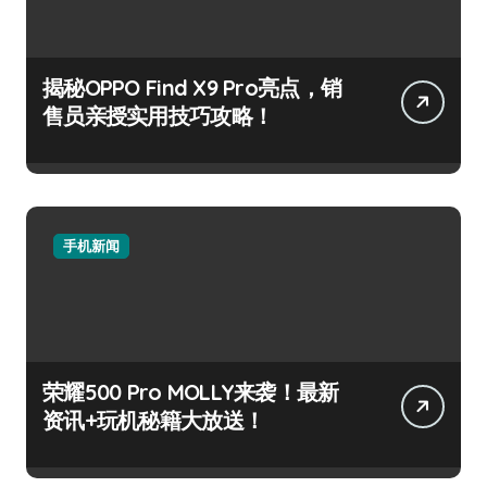
揭秘OPPO Find X9 Pro亮点，销
售员亲授实用技巧攻略！
手机新闻
荣耀500 Pro MOLLY来袭！最新
资讯+玩机秘籍大放送！