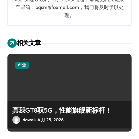
至邮箱：bqsm@foxmail.com，我们将及时予以处
理。
相关文章
行业
真我GT8驭5G，性能旗舰新标杆！
dawei
4 月 25, 2026