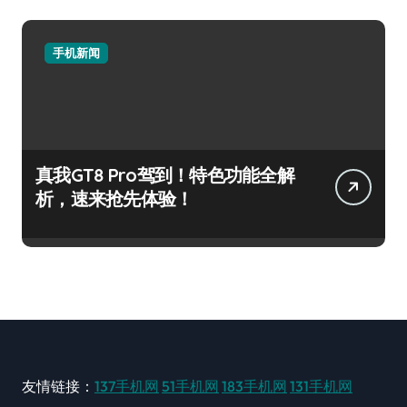
手机新闻
真我GT8 Pro驾到！特色功能全解
析，速来抢先体验！
友情链接：
137手机网
51手机网
183手机网
131手机网