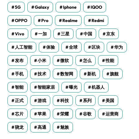
5G
Galaxy
Iphone
IQOO
OPPO
Pro
Realme
Redmi
Vivo
一加
三星
中国
京东
人工智能
体验
全球
区块
华为
发布
小米
微软
怎么
性能
手机
技术
数智网
新机
旗舰
智能
智能家居
曝光
机器人
正式
游戏
科技
系列
美国
芯片
苹果
荣耀
谷歌
运营商
骁龙
高通
魅族