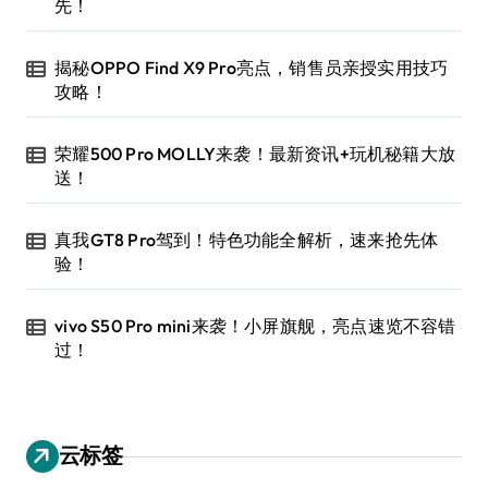
先！
揭秘OPPO Find X9 Pro亮点，销售员亲授实用技巧
攻略！
荣耀500 Pro MOLLY来袭！最新资讯+玩机秘籍大放
送！
真我GT8 Pro驾到！特色功能全解析，速来抢先体
验！
vivo S50 Pro mini来袭！小屏旗舰，亮点速览不容错
过！
云标签