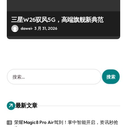
三星W26驭风5G，高端旗舰新典范
dawei
3 月 31, 2026
搜
索
：
最新文章
荣耀Magic8 Pro Air驾到！掌中智能开启，资讯秒抢