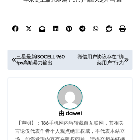
文
三星最新ISOCELL 960
微信用户协议存在“绑
fps高帧暴力输出
架用户”行为
章
导
航
由
dawei
【声明】：186手机网内容转载自互联网，其相关
言论仅代表作者个人观点绝非权威，不代表本站立
场。如您发现内容存在版权问题，请提交相关链接