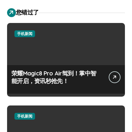
您错过了
手机新闻
荣耀Magic8 Pro Air驾到！掌中智
能开启，资讯秒抢先！
手机新闻