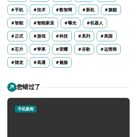
手机
技术
数智网
新机
旗舰
智能
智能家居
曝光
机器人
正式
游戏
科技
系列
美国
芯片
苹果
荣耀
谷歌
运营商
骁龙
高通
魅族
您错过了
手机新闻