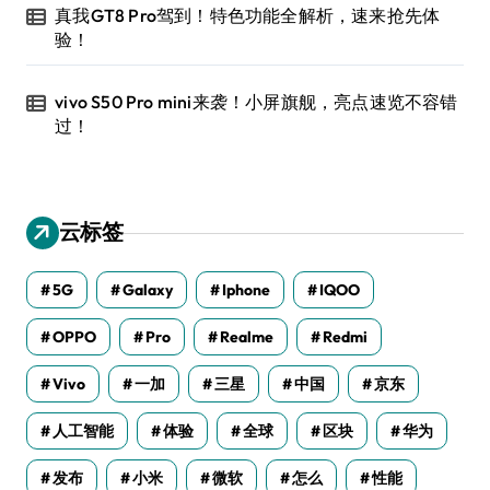
真我GT8 Pro驾到！特色功能全解析，速来抢先体
验！
vivo S50 Pro mini来袭！小屏旗舰，亮点速览不容错
过！
云标签
5G
Galaxy
Iphone
IQOO
OPPO
Pro
Realme
Redmi
Vivo
一加
三星
中国
京东
人工智能
体验
全球
区块
华为
发布
小米
微软
怎么
性能