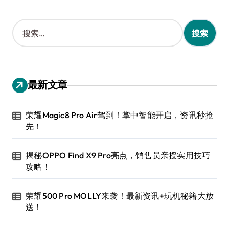
搜
索
：
最新文章
荣耀Magic8 Pro Air驾到！掌中智能开启，资讯秒抢
先！
揭秘OPPO Find X9 Pro亮点，销售员亲授实用技巧
攻略！
荣耀500 Pro MOLLY来袭！最新资讯+玩机秘籍大放
送！