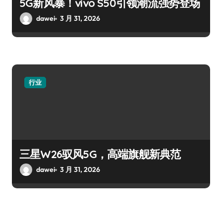
5G新风暴！vivo S50引领潮流强势登场
dawei
3 月 31, 2026
行业
三星W26驭风5G，高端旗舰新典范
dawei
3 月 31, 2026