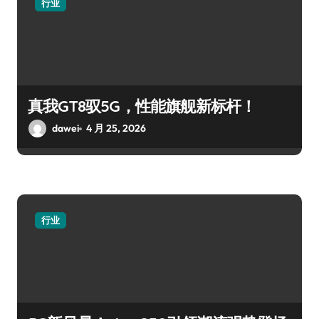
行业
真我GT8驭5G，性能旗舰新标杆！
dawei
4 月 25, 2026
行业