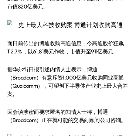
市值820亿美元。
而日前传出的博通收购高通信息，令高通股价狂飙
112.7％，以61.81美元作收，市值升至911亿美元。
据华尔街日报引述内情人士表示，博通
（Broadcom）有意斥资1,000亿美元收购同业高通
（Qualcomm），可望创下半导体产业史上最大合并
案。
因会谈涉密而要求匿名的知情人士称，博通
（Broadcom）正在就可能的交易向顾问公司咨询。