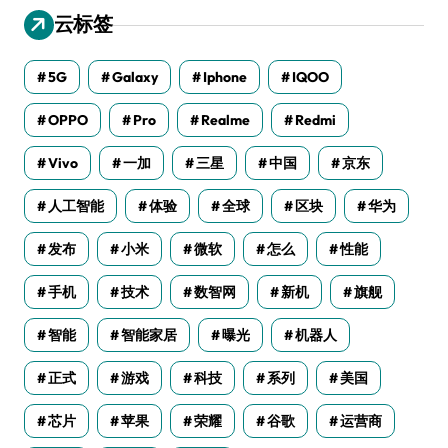
云标签
5G
Galaxy
Iphone
IQOO
OPPO
Pro
Realme
Redmi
Vivo
一加
三星
中国
京东
人工智能
体验
全球
区块
华为
发布
小米
微软
怎么
性能
手机
技术
数智网
新机
旗舰
智能
智能家居
曝光
机器人
正式
游戏
科技
系列
美国
芯片
苹果
荣耀
谷歌
运营商