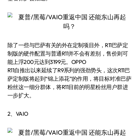
除了一些与巴萨有关的外在定制项目外，R11巴萨定
制版的硬件配置与普通R11并不会有差别，售价则可
能上浮200元达到3199元。OPPO
R11自推出以来延续了R9系列的强劲势头，这次R11巴
萨定制版将起到“锦上添花”的作用，将目标对准巴萨
粉丝这一细分群体，将R11目前的明星粉丝用户群进
一步扩大。
2、VAIO