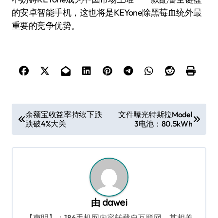
的安卓智能手机，这也将是KEYone除黑莓血统外最
重要的竞争优势。
文
余额宝收益率持续下跌
文件曝光特斯拉Model
跌破4%大关
3电池：80.5kWh
章
导
航
由
dawei
【声明】：186手机网内容转载自互联网，其相关