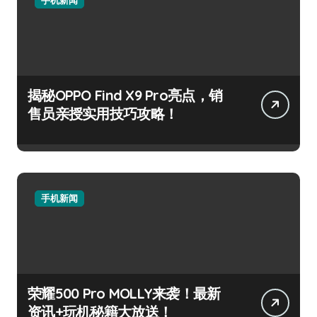
手机新闻
揭秘OPPO Find X9 Pro亮点，销
售员亲授实用技巧攻略！
手机新闻
荣耀500 Pro MOLLY来袭！最新
资讯+玩机秘籍大放送！