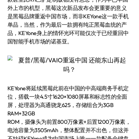
外上市的机型，黑莓这次新品发布会更重要的意义
是黑莓品牌重返中国市场，而非KEYone这一款手机
单品，当然，作为最后一款拥有纯正黑莓血统的产
品，KEYone身上的情怀光环可能仅次于已经重回中
国智能手机市场的诺基亚。
KEYone将延续黑莓此前在中国的中高端商务手机定
位，搭载一块4.5寸1620×1080屏幕和标志性的全面
屏，处理器为高通骁龙625，存储组合为3GB
RAM+32GB
ROM，摄像头为前置800万像素+后置1200万像素，
电池容量为3505mAh，整体配置并不出色，但这并
不妨碍KEYone成为中国市场上唯一一款配备全键盘