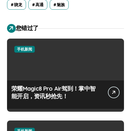
骁龙
高通
魅族
您错过了
手机新闻
荣耀Magic8 Pro Air驾到！掌中智
能开启，资讯秒抢先！