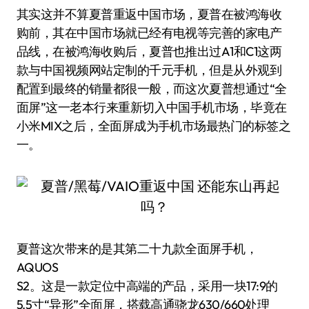
其实这并不算夏普重返中国市场，夏普在被鸿海收
购前，其在中国市场就已经有电视等完善的家电产
品线，在被鸿海收购后，夏普也推出过A1和C1这两
款与中国视频网站定制的千元手机，但是从外观到
配置到最终的销量都很一般，而这次夏普想通过“全
面屏”这一老本行来重新切入中国手机市场，毕竟在
小米MIX之后，全面屏成为手机市场最热门的标签之
一。
夏普这次带来的是其第二十九款全面屏手机，
AQUOS
S2。这是一款定位中高端的产品，采用一块17:9的
5.5寸“异形”全面屏，搭载高通骁龙630/660处理