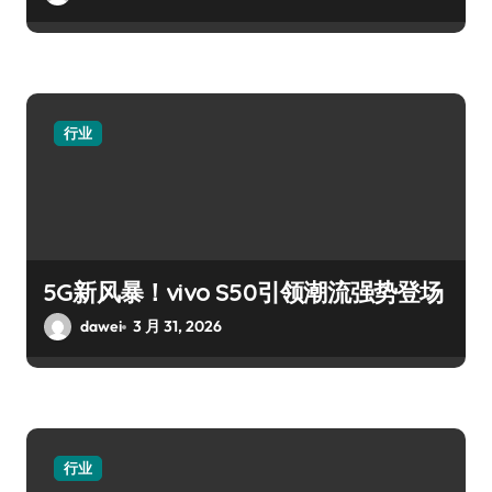
行业
5G新风暴！vivo S50引领潮流强势登场
dawei
3 月 31, 2026
行业