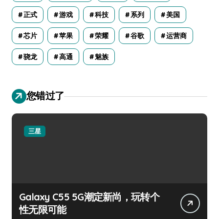
正式
游戏
科技
系列
美国
芯片
苹果
荣耀
谷歌
运营商
骁龙
高通
魅族
您错过了
三星
Galaxy C55 5G潮定新尚，玩转个
性无限可能