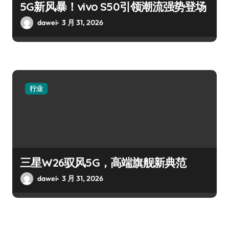
5G新风暴！vivo S50引领潮流强势登场
dawei
3 月 31, 2026
行业
三星W26驭风5G，高端旗舰新典范
dawei
3 月 31, 2026