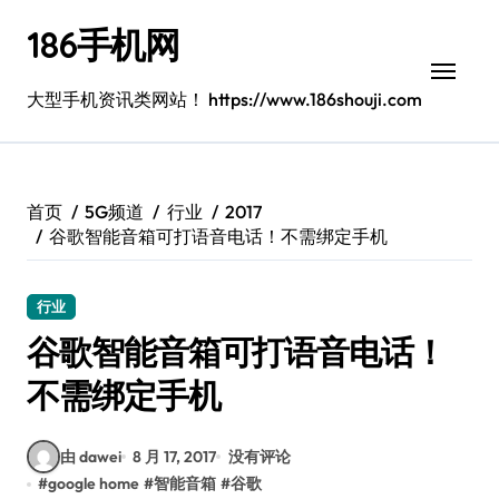
跳
186手机网
转
到
内
大型手机资讯类网站！ https://www.186shouji.com
容
首页
5G频道
行业
2017
谷歌智能音箱可打语音电话！不需绑定手机
行业
谷歌智能音箱可打语音电话！
不需绑定手机
由 dawei
8 月 17, 2017
没有评论
#
google home
#
智能音箱
#
谷歌