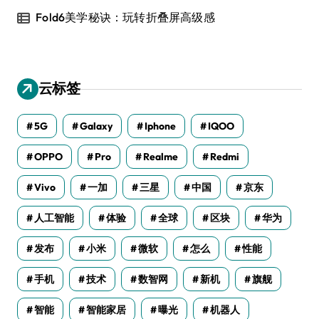
Fold6美学秘诀：玩转折叠屏高级感
云标签
5G
Galaxy
Iphone
IQOO
OPPO
Pro
Realme
Redmi
Vivo
一加
三星
中国
京东
人工智能
体验
全球
区块
华为
发布
小米
微软
怎么
性能
手机
技术
数智网
新机
旗舰
智能
智能家居
曝光
机器人