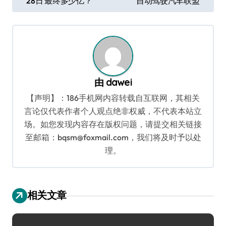
28日 最终多少亿？
自动驾驶汽车联盟
章
导
航
由
dawei
【声明】：186手机网内容转载自互联网，其相关
言论仅代表作者个人观点绝非权威，不代表本站立
场。如您发现内容存在版权问题，请提交相关链接
至邮箱：bqsm@foxmail.com，我们将及时予以处
理。
相关文章