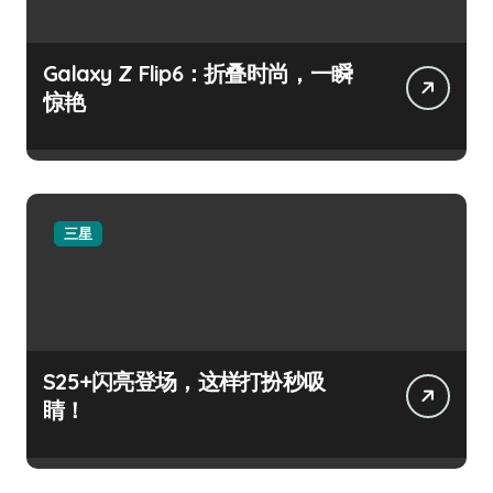
Galaxy Z Flip6：折叠时尚，一瞬
惊艳
三星
S25+闪亮登场，这样打扮秒吸
睛！