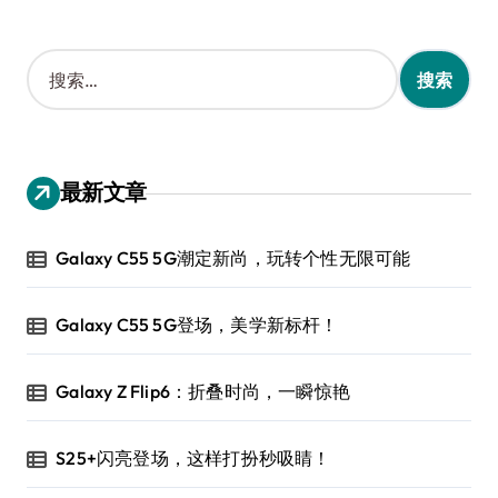
搜
索
：
最新文章
Galaxy C55 5G潮定新尚，玩转个性无限可能
Galaxy C55 5G登场，美学新标杆！
Galaxy Z Flip6：折叠时尚，一瞬惊艳
S25+闪亮登场，这样打扮秒吸睛！