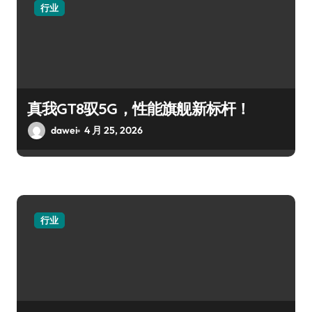
行业
真我GT8驭5G，性能旗舰新标杆！
dawei
4 月 25, 2026
行业