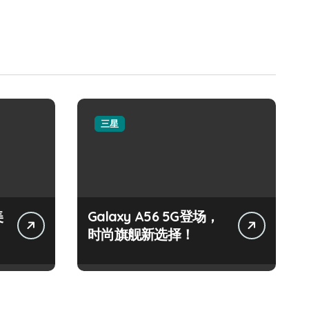
三星
美
Galaxy A56 5G登场，
时尚旗舰新选择！