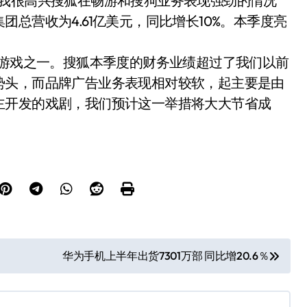
“我很高兴搜狐在畅游和搜狗业务表现强劲的情况
总营收为4.61亿美元，同比增长10%。本季度亮
的游戏之一。搜狐本季度的财务业绩超过了我们以前
势头，而品牌广告业务表现相对较软，起主要是由
主开发的戏剧，我们预计这一举措将大大节省成
华为手机上半年出货7301万部 同比增20.6％