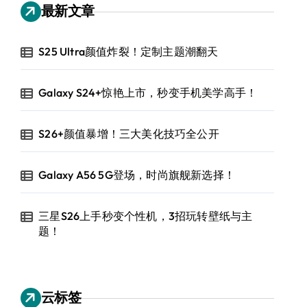
最新文章
S25 Ultra颜值炸裂！定制主题潮翻天
Galaxy S24+惊艳上市，秒变手机美学高手！
S26+颜值暴增！三大美化技巧全公开
Galaxy A56 5G登场，时尚旗舰新选择！
三星S26上手秒变个性机，3招玩转壁纸与主
题！
云标签