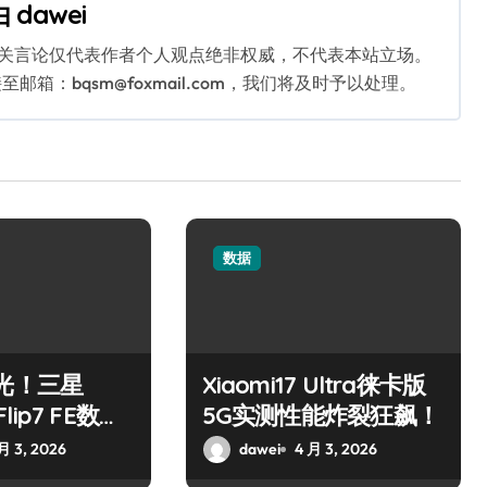
由
dawei
相关言论仅代表作者个人观点绝非权威，不代表本站立场。
：bqsm@foxmail.com，我们将及时予以处理。
数据
光！三星
Xiaomi17 Ultra徕卡版
 Flip7 FE数据
5G实测性能炸裂狂飙！
月 3, 2026
dawei
4 月 3, 2026