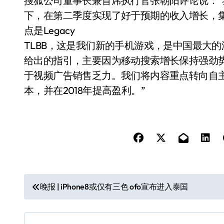
搜狐公司董事长兼首席执行官张朝阳评论说：
下，在第二季度实现了好于预期的收入增长，集团
点是Legacy
TLBB，这是我们新的手机游戏，是中国最大
给出的指引，主要因为移动搜索增长保持强劲
于视频广告销售乏力。我们将内容重点转向自
本，并在2018年提高盈利。”
文
晚报 | iPhone8或仅有三色 ofo宣布进入泰国
章