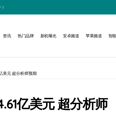
手！
资讯
热门品牌
新机曝光
安卓频道
苹果频道
智
与主题！
可能
1亿美元 超分析师预期
.61亿美元 超分析师