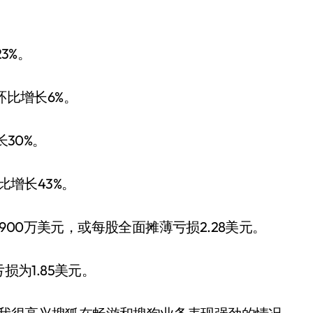
3%。
环比增长6%。
长30%。
比增长43%。
00万美元，或每股全面摊薄亏损2.28美元。
损为1.85美元。