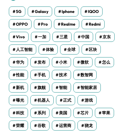
5G
Galaxy
Iphone
IQOO
OPPO
Pro
Realme
Redmi
Vivo
一加
三星
中国
京东
人工智能
体验
全球
区块
华为
发布
小米
微软
怎么
性能
手机
技术
数智网
新机
旗舰
智能
智能家居
曝光
机器人
正式
游戏
科技
系列
美国
芯片
苹果
荣耀
谷歌
运营商
骁龙